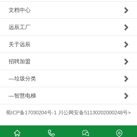
文档中心
远辰工厂
关于远辰
招聘加盟
—垃圾分类
—智慧电梯
蜀ICP备17030204号-1 川公网安备51130202000248号
>