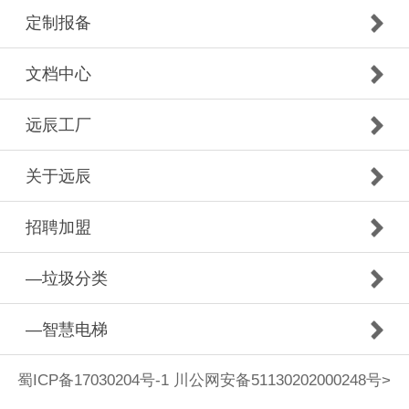
定制报备
文档中心
远辰工厂
关于远辰
招聘加盟
—垃圾分类
—智慧电梯
蜀ICP备17030204号-1 川公网安备51130202000248号
>