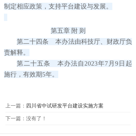
制定相应政策，支持平台建设与发展。
第五章
附
则
第二十四条
本办法由科技厅、财政厅负
责解释。
第二十五条
本办法自
2023
年
7
月
9
日起
施行，有效期
5
年。
上一篇：
四川省中试研发平台建设实施方案
下一篇：没有了！