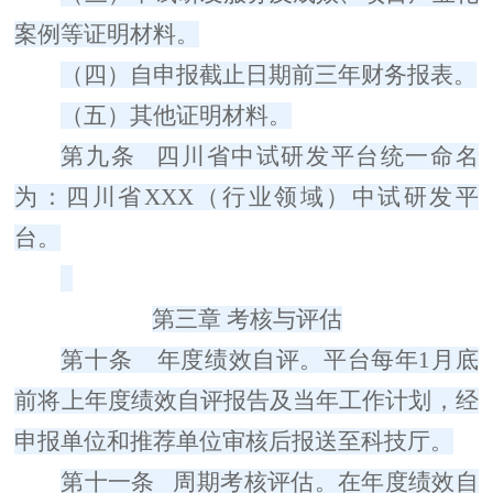
案例等证明材料。
（四）
自申报截止日期前三年财务报表。
（五）
其他证明材料。
第九条
四川省中试研发平台统一命名
为：四川省
XXX
（
行业领域
）
中试研发平
台。
第三章
考核与评估
第十条
年度绩效自评。平台每年
1
月底
前将上年度绩效自评报告及当年工作计划，经
申报
单位和
推荐单位
审核后报送
至
科技厅。
第十一条
周期考核评估。在年度绩效自