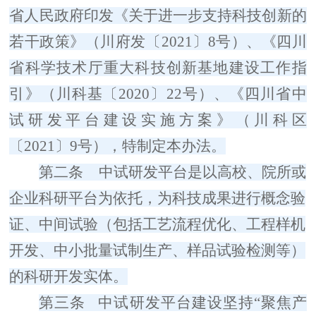
省人民政府印发《关于进一步支持科技创新的
若干政策》（川府发〔
2021
〕
8
号）、《四川
省科学技术厅重大科技创新基地建设工作指
引》（川科基〔
2020
〕
22
号）、《四川省中
试研发平台建设实施方案》（川科区
〔
2021
〕
9
号），特制定本办法。
第二条
中试研发平台是以高校、院所或
企业科研平台为依托，为科技成果进行概念验
证
、
中间试验（包括工艺流程优化、工程样机
开发、中小批量试制生产
、样品试验检测
等）
的科研开发实体。
第三条
中试研发平台建设坚持
“
聚焦产