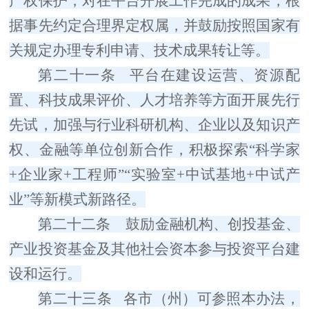
产权保护，对在平台开展工作完成的成果，根
据事先约定合理界定权属，并鼓励按照国家有
关规定办理专利申请、技术成果转让等。
第二十一条
平台在建设运营、资源配
置、科技成果评价、人才培养等方面开展先行
先试，加强与行业科研机构、企业以及知识产
权、金融等单位创新合作，积极探索
“
科学家
+
企业家
+
工程师
”“
实验室
+
中试基地
+
中试产
业
”
等新模式新路径。
第二十二条
鼓励金融机构、创投基金、
产业投资基金及其他社会资本参与投资平台建
设和运行。
第二十三条
各市（州）可参照本办法，