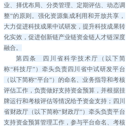
业、择优布局、分类管理、定期评估、动态调
整
”
的原则。强化资源集成利用和开放共享，
大力促进科技成果中试研发，提升科技成果转
化实效，促进创新链产业链资金链人才链深度
融合。
第四条
四川省科学技术厅（以下简
称
“
科技厅
”
）牵头负责四川省中试研发平台
（以下简称
“
平台
”
）的命名、业务指导和考核
评估工作，负责做好支持资金预算，并根据挂
牌运行和考核评估等情况给予资金支持；四川
省财政厅（以下简称
“
财政厅
”
）牵头负责平台
支持资金
预算管理
工作，参与平台命名、考核