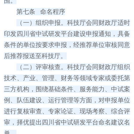
围。
第七条
命名程序
（一）组织申报。
科技厅
会同财政厅
适时
印发四川省中试研发平台建设申报通知，具备
条件的单位
按
要求申报
，
经
推荐单位审
核
同意
后推荐报送
至
科技厅。
（二）评审核查。
科技厅会同财政厅组织
技术、产业、管理、财务等领域专家或委托第
三方机构，围绕基础条件、服务能力、中试案
例、队伍建设、运行管理等方面，对申报单位
进行复核审查、专家论证、现场考察、综合评
审，择优提出四川省中试研发平台命名建议名
单。